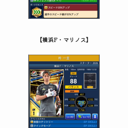
【横浜F・マリノス】