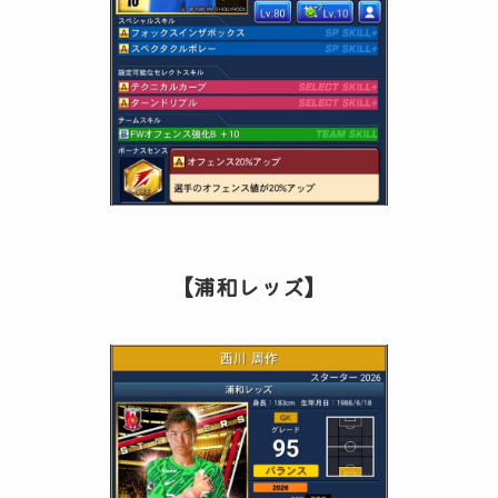
【浦和レッズ】