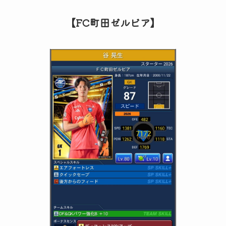
【FC町田ゼルビア】