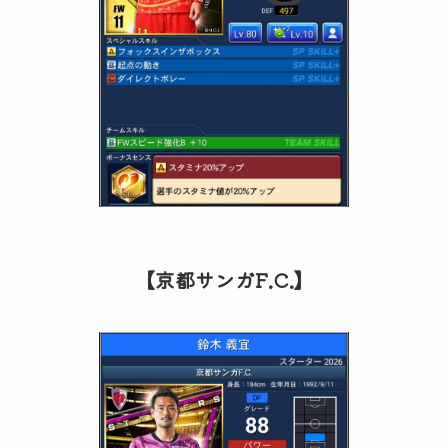
【京都サンガF.C.】