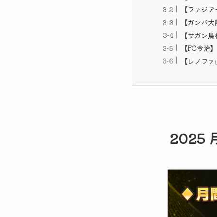
【ファジア
【ガンバ大阪
【サガン鳥
【FC今治】
【レノファ山
2025