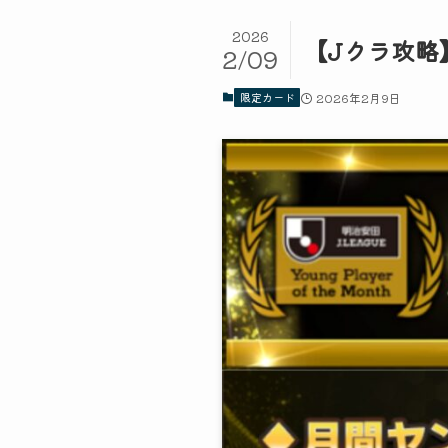
2026
【Jクラ攻略】
2/09
限定カード
2026年2月9日