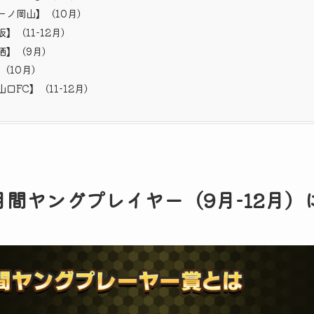
ーノ岡山】（10月）
】（11-12月）
栖】（9月）
（10月）
口FC】（11-12月）
 月間ヤングプレイヤー（9月-12月