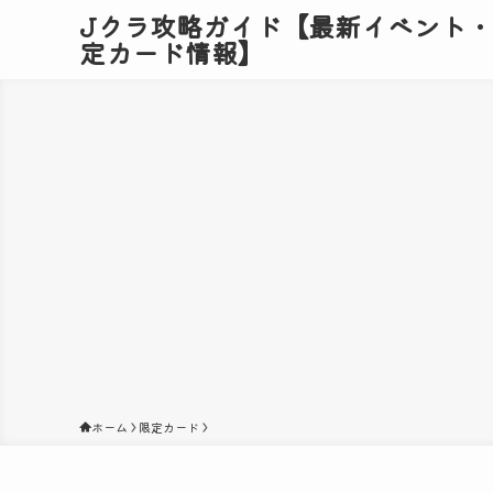
Jクラ攻略ガイド【最新イベント
定カード情報】
ホーム
限定カード