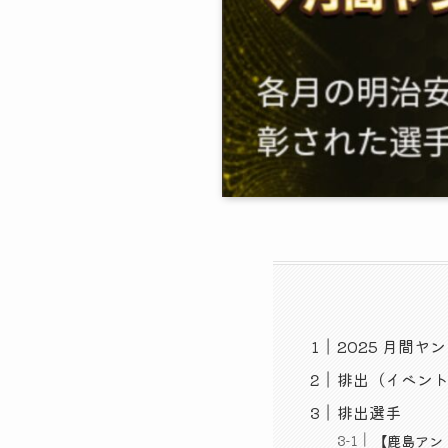
2025 月間ヤ
排出（イベン
排出選手
【鹿島アン