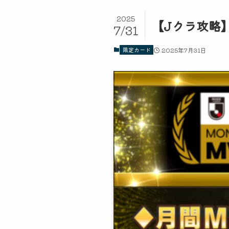
2025
【Jクラ攻略】
7/31
限定カード
2025年7月31日