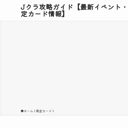
Jクラ攻略ガイド【最新イベント
定カード情報】
ホーム
限定カード