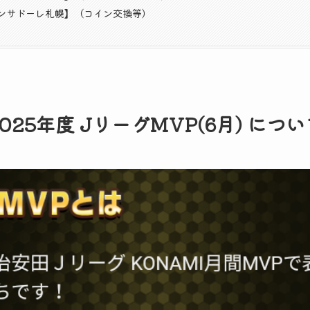
ンサドーレ札幌】（コイン交換等）
2025年度 JリーグMVP(6月) につい