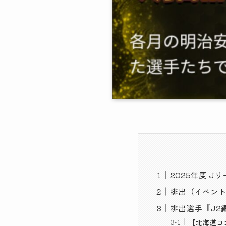
2025年度 Jリ
排出（イベン
排出選手『J2
【北海道コ