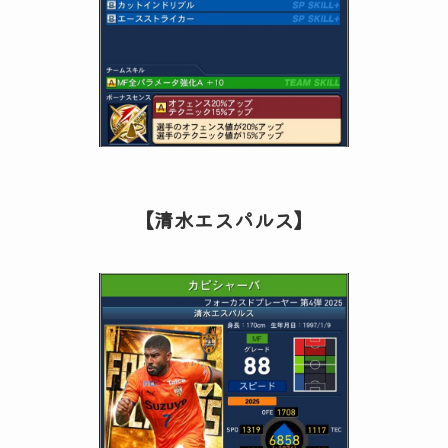
【清水エスパルス】