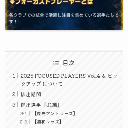
目次
2025 FOCUSED PLAYERS Vol.4 ＆ ピッ
クアップ について
排出期間
排出選手『J1編』
【鹿島アントラーズ】
【浦和レッズ】