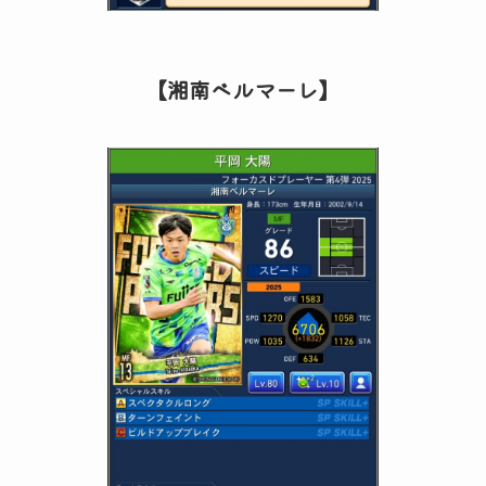
【湘南ベルマーレ】