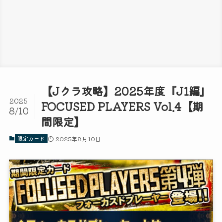
【Jクラ攻略】2025年度『J1編』
2025
FOCUSED PLAYERS Vol.4【期
8/10
間限定】
限定カード
2025年8月10日