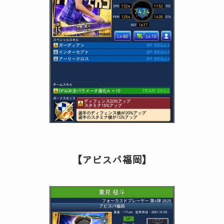
【アビスパ福岡】