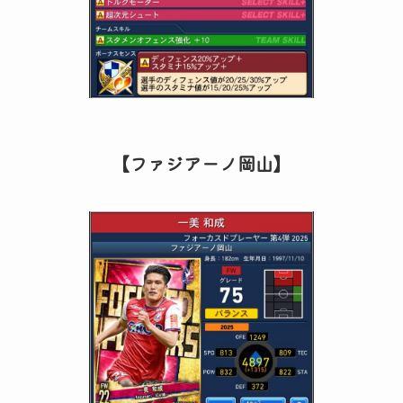
【ファジアーノ岡山】