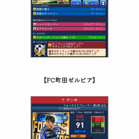
【FC町田ゼルビア】