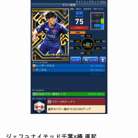
ジェフユナイテッド千葉×椿 直起