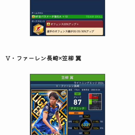
V・ファーレン長崎×笠柳 翼