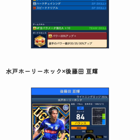
水戸ホーリーホック×後藤田 亘輝