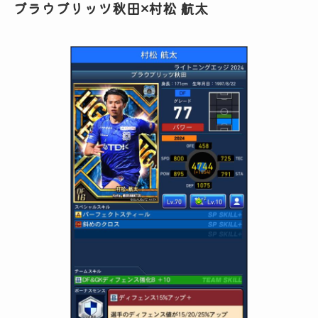
ブラウブリッツ秋田×村松 航太