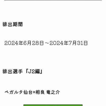
排出期間
2024年6月28日～2024年7月31日
排出選手『J2編』
ベガルタ仙台×相良 竜之介