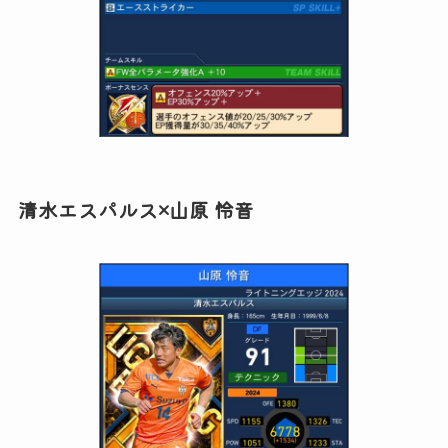
清水エスパルス×山原 怜音