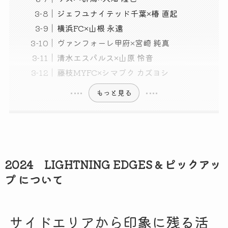
ジェフユナイテッド千葉×椿 直起
横浜FC×山根 永遠
ヴァンフォーレ甲府×宮崎 純真
清水エスパルス×山原 怜音
藤枝MYFC×シマブク カズヨシ
もっと見る
2024 LIGHTNING EDGES & ピックアッ
プ について
サイドエリアから印象に残る活