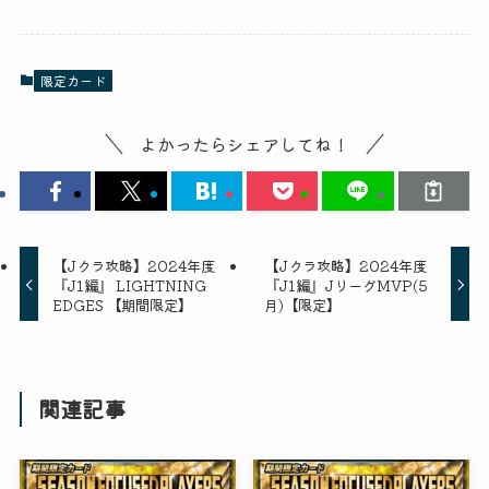
限定カード
よかったらシェアしてね！
【Jクラ攻略】2024年度
【Jクラ攻略】2024年度
『J1編』 LIGHTNING
『J1編』JリーグMVP(5
EDGES 【期間限定】
月)【限定】
関連記事