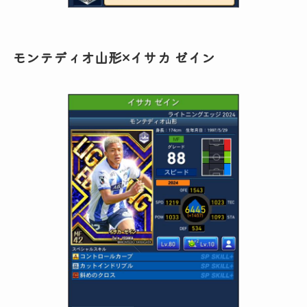
モンテディオ山形×イサカ ゼイン