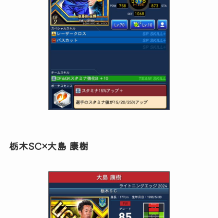
栃木SC×大島 康樹