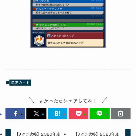
限定カード
よかったらシェアしてね！
【Jクラ攻略】2023年度
【Jクラ攻略】2023年度