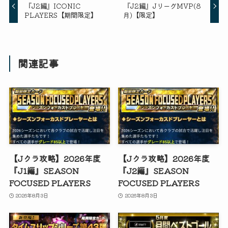
『J2編』ICONIC
『J2編』JリーグMVP(8
PLAYERS【期間限定】
月)【限定】
関連記事
【Jクラ攻略】2026年度
【Jクラ攻略】2026年度
『J1編』SEASON
『J2編』SEASON
FOCUSED PLAYERS
FOCUSED PLAYERS
2026年8月3日
2026年8月3日