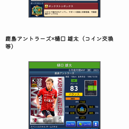
鹿島アントラーズ×樋口 雄太（コイン交換
等）