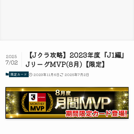
【Jクラ攻略】2023年度『J1編』
2025
7/02
JリーグMVP(8月)【限定】
限定カード
2023年11月6日
2025年7月2日