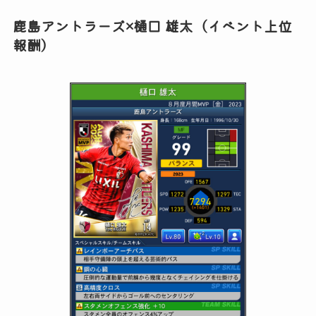
鹿島アントラーズ×樋口 雄太（イベント上位
報酬）