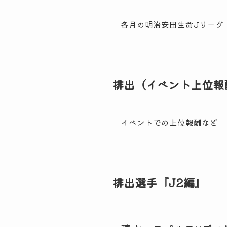
各月の明治安田生命Jリーグ
排出（イベント上位報
イベントでの上位報酬など
排出選手『J2編』