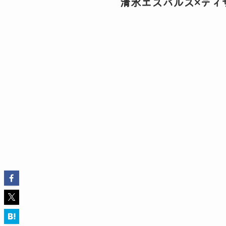
清水エスパルス×ディ