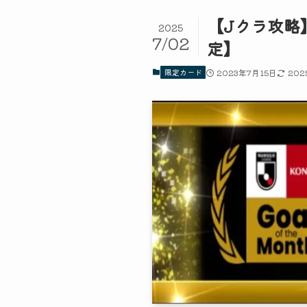
【Jクラ攻略
2025
7/02
定】
限定カード
2023年7月15日
202