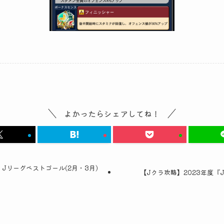
よかったらシェアしてね！
』Jリーグベストゴール(2月・3月)
【Jクラ攻略】2023年度『J