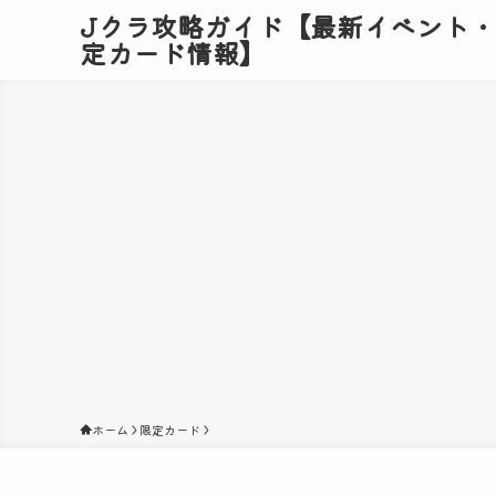
Jクラ攻略ガイド【最新イベント
定カード情報】
ホーム
限定カード