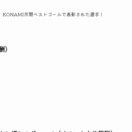
 KONAMI月間ベストゴールで表彰された選手！
酬）