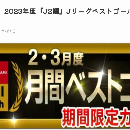
】2023年度『J2編』Jリーグベストゴール
5年7月2日