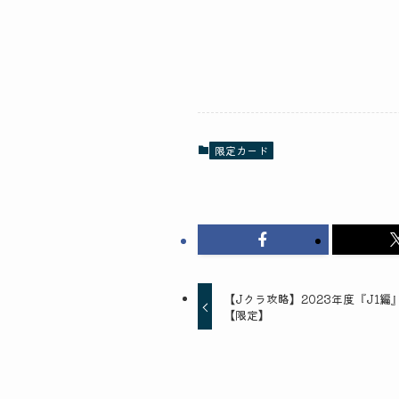
限定カード
【Jクラ攻略】2023年度『J1編
【限定】