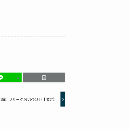
1編』JリーグMVP(4月)【限定】