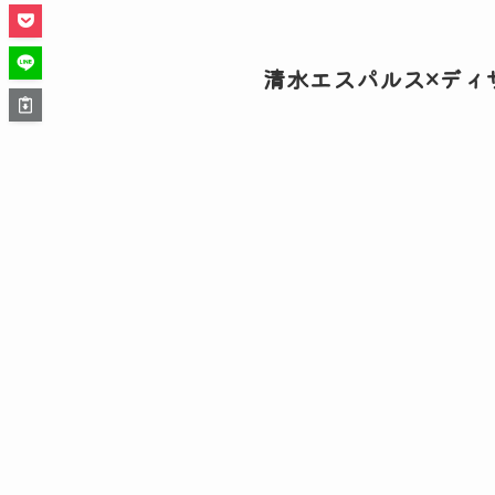
清水エスパルス×ディ