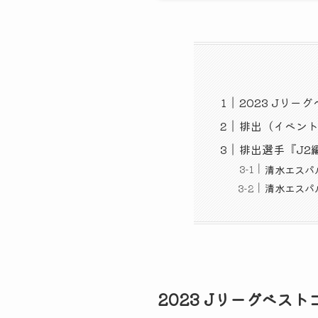
2023 Jリ
排出（イベン
排出選手『J2
清水エスパ
清水エスパ
2023 Jリーグベス