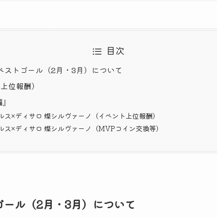
目次
ーグベストゴール（2月・3月）について
ト上位報酬）
編』
ルス×ディサロ 燦シルヴァーノ（イベント上位報酬）
ルス×ディサロ 燦シルヴァーノ（MVPコイン交換等）
トゴール（2月・3月）について