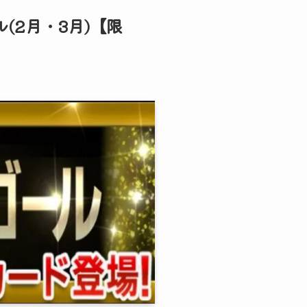
(2月・3月)【限