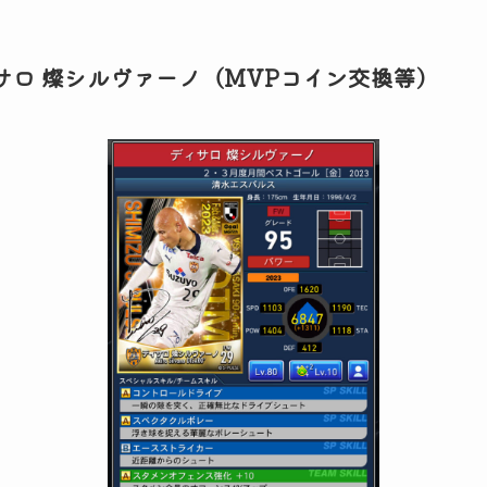
サロ 燦シルヴァーノ（MVPコイン交換等）