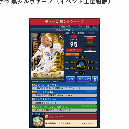
サロ 燦シルヴァーノ（イベント上位報酬）