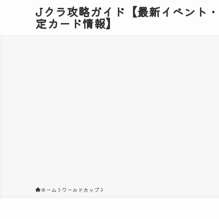
Jクラ攻略ガイド【最新イベント
定カード情報】
ホーム
ワールドカップ