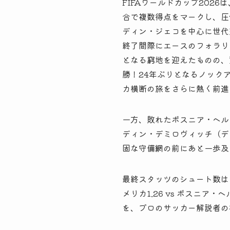
FIFAワールドカップ202
合で複数得点をマークし、圧
ディン・ジェコを中心に世代
終了間際にエースのフォラリ
となる窮地を迎えたものの、
勝！24年ぶりとなるノック
カ横断の旅をさらに熱く前進
一方、敗れたボスニア・ヘル
ディン・デミロヴィッチ（デ
固な守備網の前にあと一歩及
最終スタッツのシュート数は「
メリカ1.26 vs ボスニ
を、プロのサッカー解説者の