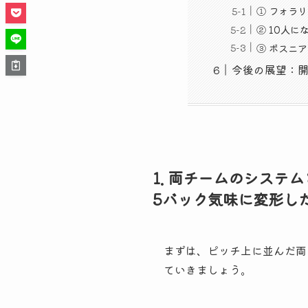
① フォラ
② 10人
③ ボスニ
今後の展望：開
1. 両チームのシステ
5バック気味に変形した
まずは、ピッチ上に並んだ両
ていきましょう。