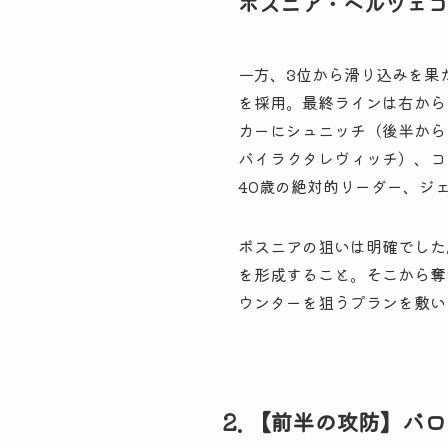
ボスニア・ヘルツェゴ
一方、3位から滑り込みを果た
を採用。最終ラインは右から
カーにシュニッチ（後半から
バイラクタレヴィッチ）、コ
40歳の絶対的リーダー、ジ
ボスニアの狙いは明確でした
を形成すること。そこから奪
ウンターを狙うプランを敷い
2. 【前半の攻防】