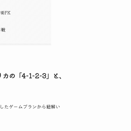
術FK
終戦
の「4-1-2-3」と、
したゲームプランから紐解い