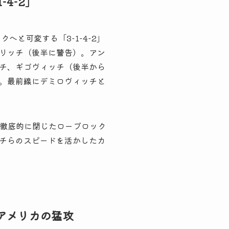
4-2」
と可変する「3-1-4-2」
リッチ（後半に警告）。アン
チ、ギゴヴィッチ（後半から
。最前線にデミロヴィッチと
を徹底的に閉じたローブロック
チらのスピードを活かしたカ
アメリカの猛攻