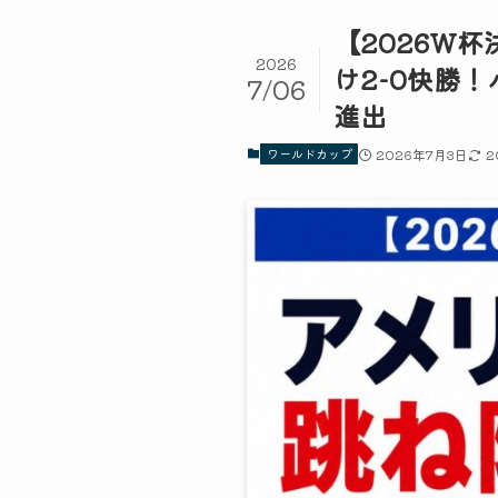
【2026W
2026
け2-0快勝
7/06
進出
ワールドカップ
2026年7月3日
2