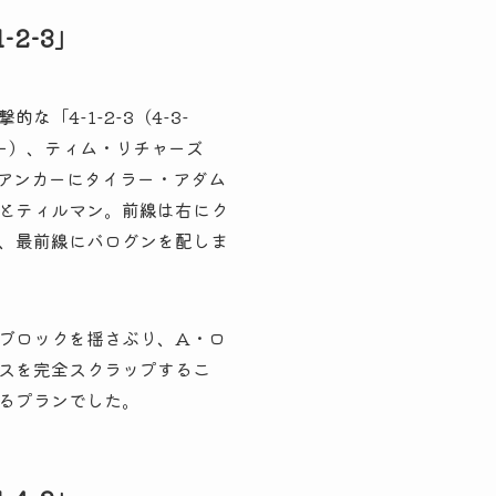
2-3」
4-1-2-3（4-3-
ー）、ティム・リチャーズ
アンカーにタイラー・アダム
とティルマン。前線は右にク
、最前線にバログンを配しま
ブロックを揺さぶり、A・ロ
スを完全スクラップするこ
るプランでした。