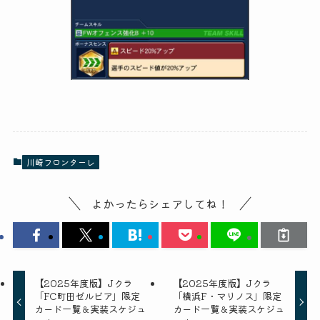
川崎フロンターレ
よかったらシェアしてね！
【2025年度版】Jクラ
【2025年度版】Jクラ
「FC町田ゼルビア」限定
「横浜F・マリノス」限定
カード一覧＆実装スケジュ
カード一覧＆実装スケジュ