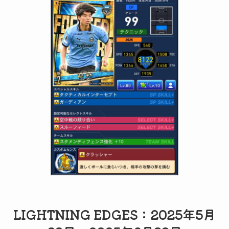
LIGHTNING EDGES：2025年5月