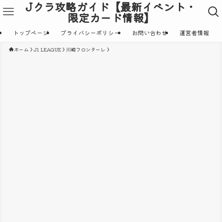
Jクラ攻略ガイド【最新イベント・
限定カード情報】
トップページ
プライバシーポリシー
お問い合わせ
運営者情報
ホーム
J1 LEAGUE
川崎フロンターレ