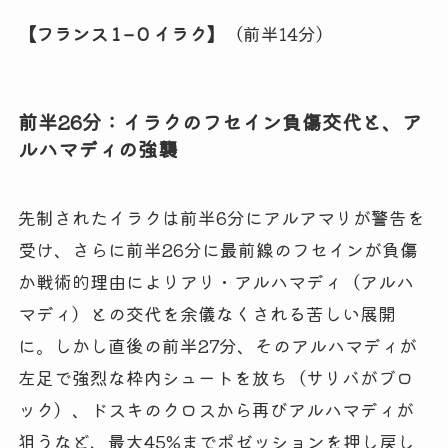
【フランス 1 – 0 イラク】
（前半14分）
前半26分：イラクのフセイン負傷交代と、ア
ルハマディの強襲
先制されたイラクは前半6分にアルアマリが警告を
受け、さらに前半26分に最前線のフセインが負傷
か戦術的理由によりアリ・アルハマディ（アルハ
マディ）との交代を余儀なくされる苦しい展開
に。しかし直後の前半27分、そのアルハマディが
左足で強烈な枠内シュートを放ち（サリバがブロ
ック）、ドスキのクロスから再びアルハマディが
狙うなど、最大45%までポゼッションを押し戻し