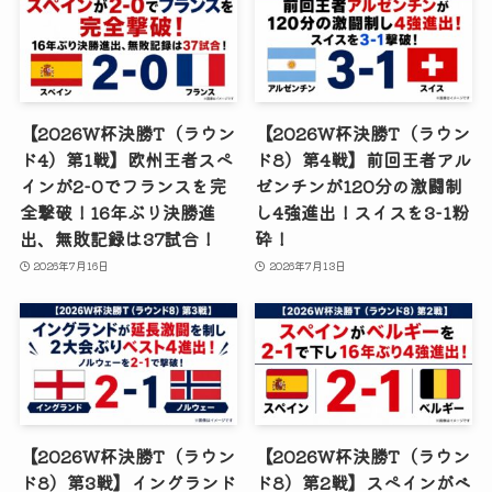
【2026W杯決勝T（ラウン
【2026W杯決勝T（ラウン
ド4）第1戦】欧州王者スペ
ド8）第4戦】前回王者アル
インが2-0でフランスを完
ゼンチンが120分の激闘制
全撃破！16年ぶり決勝進
し4強進出！スイスを3-1粉
出、無敗記録は37試合！
砕！
2026年7月16日
2026年7月13日
【2026W杯決勝T（ラウン
【2026W杯決勝T（ラウン
ド8）第3戦】イングランド
ド8）第2戦】スペインがベ