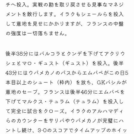
チへ投入。実戦の勘を取り戻させる見事なマネジ
メントを敢行します。イラクもシェールらを投入
して意地を見せにかかりますが、フランスの中盤
の強度は一切落ちません。
後半38分にはバルコラとクンデを下げてアクリウ
シェとマロ・ギュスト（ギュスト）を投入。後半
43分にはウパメカノのパスからエムバペがこの日5
本目以上のシュート（枠内）を放ち、GKバシルが
意地のセーブ。フランスは後半46分にエムバペを
下げてマルクス・テュラム（テュラム）を投入し
て完全に試合をクローズ。イラクのアルハマディ
らのカウンターをサリバやウパメカノが完璧にハ
ントし続け、3-0のスコアでタイムアップのホイッ