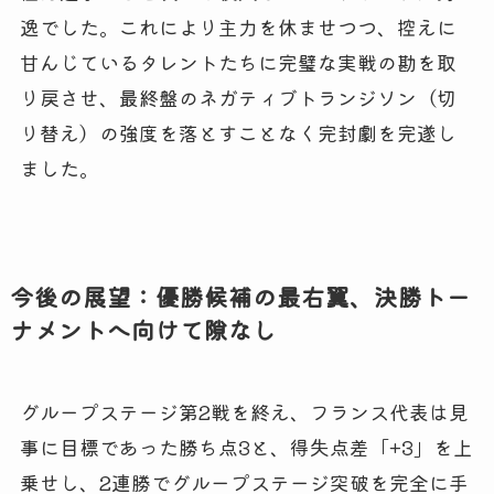
逸でした。これにより主力を休ませつつ、控えに
甘んじているタレントたちに完璧な実戦の勘を取
り戻させ、最終盤のネガティブトランジソン（切
り替え）の強度を落とすことなく完封劇を完遂し
ました。
今後の展望：優勝候補の最右翼、決勝トー
ナメントへ向けて隙なし
グループステージ第2戦を終え、フランス代表は見
事に目標であった勝ち点3と、得失点差「+3」を上
乗せし、2連勝でグループステージ突破を完全に手