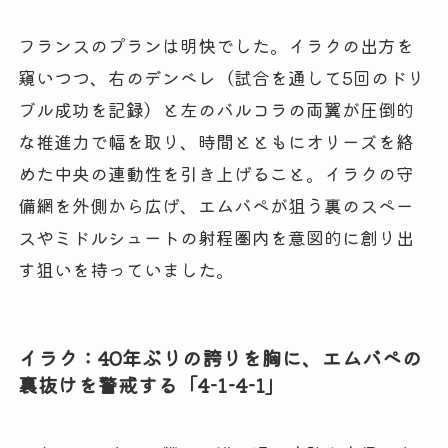
フランスのプランは明快でした。イラクの出方を
窺いつつ、右のデンベレ（試合を通して5回のドリ
ブル成功を記録）と左のバルコラの両翼が圧倒的
な推進力で幅を取り、時間とともにオリーズを絡
めた中央の連動性を引き上げること。イラクの守
備網を外側から広げ、エムバペが狙う裏のスペー
スやミドルシュートの射程圏内を意図的に創り出
す狙いを持っていました。
イラク：40年ぶりの誇りを胸に、エムバペの
裏抜けを警戒する「4-1-4-1」