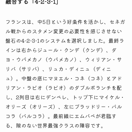
融合する「4-2-3-1」
フランスは、中5日という好条件を活かし、セネガ
ル戦からのスタメン変更の必要性を感じさせない
盤石の4-2-3-1のシステムを選択しました。最終ラ
インは右からジュール・クンデ（クンデ）、ダ
ヨ・ウパメカノ（ウパメカノ）、ウィリアン・サ
リバ（サリバ）、リュカ・ディニュ（ディニ
ュ）。中盤の底にマヌエル・コネ（コネ）とアド
リアン・ラビオ（ラビオ）のダブルボランチを配
し、2列目は右にデンベレ、トップ下にマイケル・
オリーズ（オリーズ）、左にブラッドリー・バル
コラ（バルコラ）。最前線にエムバペが君臨す
る、隙のない世界最強クラスの陣容です。