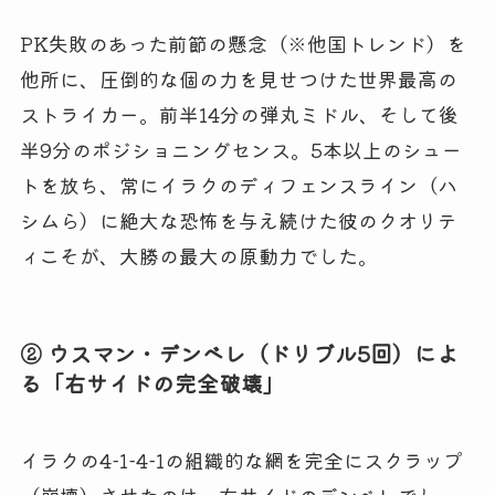
PK失敗のあった前節の懸念（※他国トレンド）を
他所に、圧倒的な個の力を見せつけた世界最高の
ストライカー。前半14分の弾丸ミドル、そして後
半9分のポジショニングセンス。5本以上のシュー
トを放ち、常にイラクのディフェンスライン（ハ
シムら）に絶大な恐怖を与え続けた彼のクオリテ
ィこそが、大勝の最大の原動力でした。
② ウスマン・デンベレ（ドリブル5回）によ
る「右サイドの完全破壊」
イラクの4-1-4-1の組織的な網を完全にスクラップ
（崩壊）させたのは、右サイドのデンベレでし