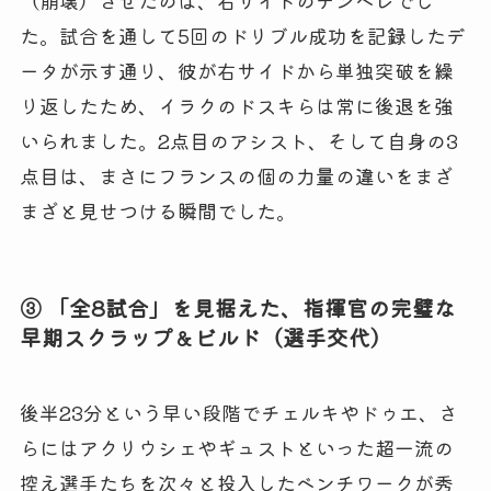
た。試合を通して5回のドリブル成功を記録したデ
ータが示す通り、彼が右サイドから単独突破を繰
り返したため、イラクのドスキらは常に後退を強
いられました。2点目のアシスト、そして自身の3
点目は、まさにフランスの個の力量の違いをまざ
まざと見せつける瞬間でした。
③ 「全8試合」を見据えた、指揮官の完璧な
早期スクラップ＆ビルド（選手交代）
後半23分という早い段階でチェルキやドゥエ、さ
らにはアクリウシェやギュストといった超一流の
控え選手たちを次々と投入したベンチワークが秀