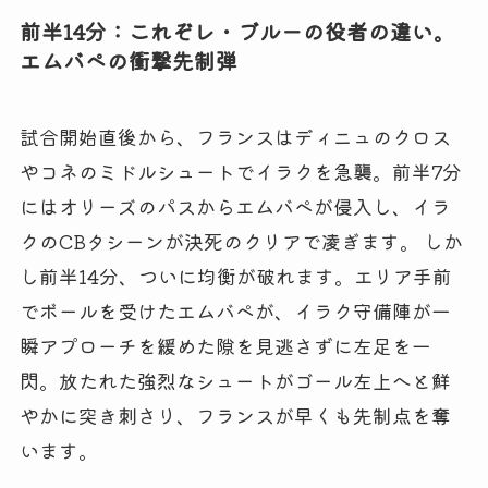
前半14分：これぞレ・ブルーの役者の違い。
エムバペの衝撃先制弾
試合開始直後から、フランスはディニュのクロス
やコネのミドルシュートでイラクを急襲。前半7分
にはオリーズのパスからエムバペが侵入し、イラ
クのCBタシーンが決死のクリアで凌ぎます。 しか
し前半14分、ついに均衡が破れます。エリア手前
でボールを受けたエムバペが、イラク守備陣が一
瞬アプローチを緩めた隙を見逃さずに左足を一
閃。放たれた強烈なシュートがゴール左上へと鮮
やかに突き刺さり、フランスが早くも先制点を奪
います。