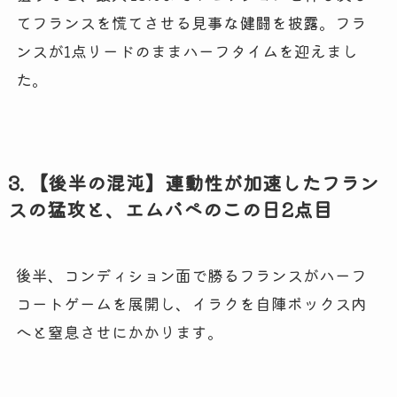
てフランスを慌てさせる見事な健闘を披露。フラ
ンスが1点リードのままハーフタイムを迎えまし
た。
3. 【後半の混沌】連動性が加速したフラン
スの猛攻と、エムバペのこの日2点目
後半、コンディション面で勝るフランスがハーフ
コートゲームを展開し、イラクを自陣ボックス内
へと窒息させにかかります。