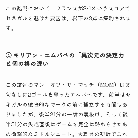
この熱戦において、フランスが3-1というスコアで
セネガルを退けた要因は、以下の3点に集約されま
す。
① キリアン・エムバペの「異次元の決定力」
と個の格の違い
この試合のマン・オブ・ザ・マッチ（MOM）は文
句なしに2ゴールを奪ったエムバペです。前半はセ
ネガルの徹底的なマークの前に孤立する時間もあ
りましたが、後半21分の一瞬の裏抜け、そして後
半51分の失点直後にゲームを完全に終わらせたあ
の衝撃的なミドルシュート。大舞台の初戦でこれ