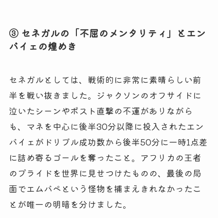
③ セネガルの「不屈のメンタリティ」とエン
バイェの煌めき
セネガルとしては、戦術的に非常に素晴らしい前
半を戦い抜きました。ジャクソンのオフサイドに
泣いたシーンやポスト直撃の不運がありながら
も、マネを中心に後半30分以降に投入されたエン
バイェがドリブル成功数から後半50分に一時1点差
に詰め寄るゴールを奪ったこと。アフリカの王者
のプライドを世界に見せつけたものの、最後の局
面でエムバペという怪物を捕まえきれなかったこ
とが唯一の明暗を分けました。