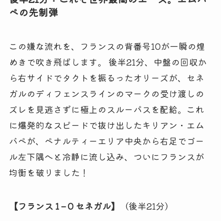
ペの先制弾
この嫌な流れを、フランスの背番号10が一瞬の煌
めきで吹き飛ばします。 後半21分、中盤の回収か
ら右サイドでタクトを振るったオリーズが、セネ
ガルのディフェンスラインのマークの受け渡しの
ズレを見逃さずに極上のスルーパスを配給。これ
に爆発的なスピードで抜け出したキリアン・エム
バペが、ペナルティーエリア中央から右足でゴー
ル左下隅へと冷静に流し込み、ついにフランスが
均衡を破りました！
【フランス 1 – 0 セネガル】
（後半21分）