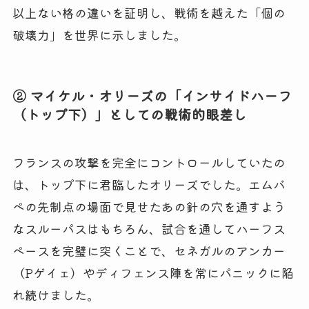
以上ない格の違いを証明し、戦術を越えた「個の
破壊力」を世界に示しました。
② マイケル・オリーズの「インサイドハーフ
（トップ下）」としての戦術的眼差し
フランスの攻撃を完全にコントロールしていたの
は、トップ下に君臨したオリーズでした。エムバ
ペの先制点の場面で見せたあの針の穴を通すよう
なスルーパスはもちろん、試合を通してハーフス
ペースを完璧に突くことで、セネガルのアンカー
（Pゲイェ）やディフェンス陣を常にパニックに陥
れ続けました。