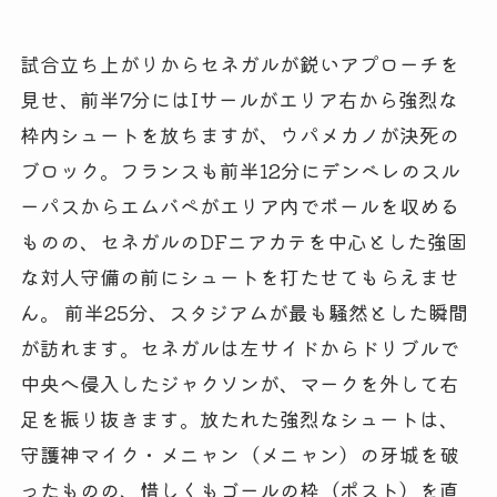
試合立ち上がりからセネガルが鋭いアプローチを
見せ、前半7分にはIサールがエリア右から強烈な
枠内シュートを放ちますが、ウパメカノが決死の
ブロック。フランスも前半12分にデンベレのスル
ーパスからエムバペがエリア内でボールを収める
ものの、セネガルのDFニアカテを中心とした強固
な対人守備の前にシュートを打たせてもらえませ
ん。 前半25分、スタジアムが最も騒然とした瞬間
が訪れます。セネガルは左サイドからドリブルで
中央へ侵入したジャクソンが、マークを外して右
足を振り抜きます。放たれた強烈なシュートは、
守護神マイク・メニャン（メニャン）の牙城を破
ったものの、惜しくもゴールの枠（ポスト）を直