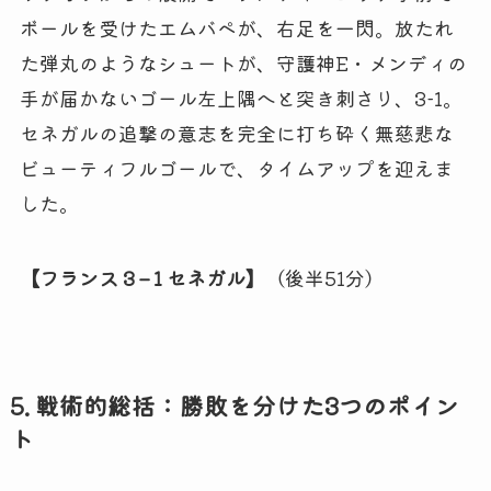
ボールを受けたエムバペが、右足を一閃。放たれ
た弾丸のようなシュートが、守護神E・メンディの
手が届かないゴール左上隅へと突き刺さり、3-1。
セネガルの追撃の意志を完全に打ち砕く無慈悲な
ビューティフルゴールで、タイムアップを迎えま
した。
【フランス 3 – 1 セネガル】
（後半51分）
5. 戦術的総括：勝敗を分けた3つのポイン
ト