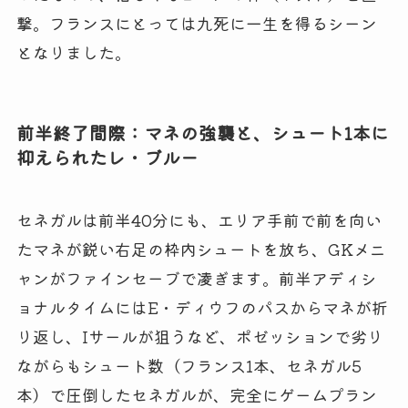
撃。フランスにとっては九死に一生を得るシーン
となりました。
前半終了間際：マネの強襲と、シュート1本に
抑えられたレ・ブルー
セネガルは前半40分にも、エリア手前で前を向い
たマネが鋭い右足の枠内シュートを放ち、GKメニ
ャンがファインセーブで凌ぎます。前半アディシ
ョナルタイムにはE・ディウフのパスからマネが折
り返し、Iサールが狙うなど、ポゼッションで劣り
ながらもシュート数（フランス1本、セネガル5
本）で圧倒したセネガルが、完全にゲームプラン