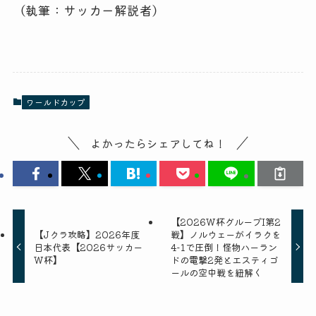
（執筆：サッカー解説者）
ワールドカップ
よかったらシェアしてね！
【2026W杯グループI第2
【Jクラ攻略】2026年度
戦】ノルウェーがイラクを
日本代表【2026サッカー
4-1で圧倒！怪物ハーラン
W杯】
ドの電撃2発とエスティゴ
ールの空中戦を紐解く