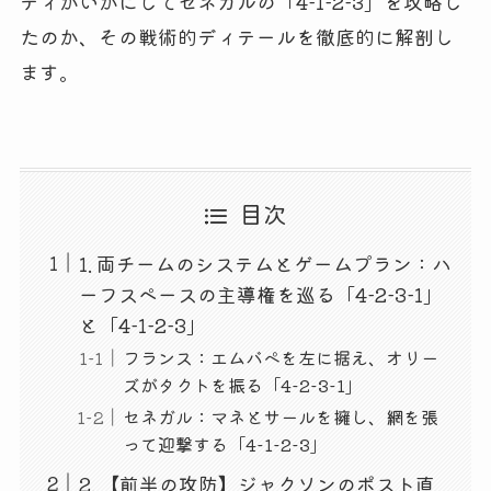
ティがいかにしてセネガルの「4-1-2-3」を攻略し
たのか、その戦術的ディテールを徹底的に解剖し
ます。
目次
1. 両チームのシステムとゲームプラン：ハ
ーフスペースの主導権を巡る「4-2-3-1」
と「4-1-2-3」
フランス：エムバペを左に据え、オリー
ズがタクトを振る「4-2-3-1」
セネガル：マネとサールを擁し、網を張
って迎撃する「4-1-2-3」
2. 【前半の攻防】ジャクソンのポスト直