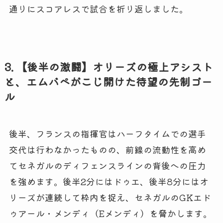
通りにスコアレスで試合を折り返しました。
3. 【後半の激闘】オリーズの極上アシスト
と、エムバペがこじ開けた待望の先制ゴー
ル
後半、フランスの指揮官はハーフタイムでの選手
交代は行わなかったものの、前線の流動性を高め
てセネガルのディフェンスラインの背後への圧力
を強めます。後半2分にはドゥエ、後半8分にはオ
リーズが連続して枠内を捉え、セネガルのGKエド
ゥアール・メンディ（Eメンディ）を脅かします。