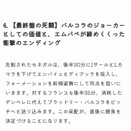
4. 【最終盤の死闘】バルコラのジョーカー
としての価値と、エムバペが締めくくった
衝撃のエンディング
先制されたセネガルは、後半30分にIサールとLカ
マラを下げてエンバイェとディアッラを投入し、
フォーメーションを前傾姿勢にして同点を狙いに
いきます。対するフランスも後半35分、消耗した
デンベレに代えてブラッドリー・バルコラをピッ
チへと送り込みます。この采配が、直後に勝負を
決定づけることになります。