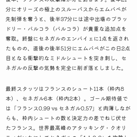
分にオリーズの極上のスルーパスからエムバペが
先制弾を奪うと、後半37分には途中出場のブラッ
ドリー・バルコラ（バルコラ）が貴重な追加点を
奪取。終盤にセネガルのエンバイェに1点を返され
たものの、直後の後半51分にエムバペがこの日2点
目となる衝撃的なミドルシュートを突き刺し、セ
ネガルの反撃の気勢を完全に削ぎ落としました。
最終スタッツはフランスのシュート11本（枠内8
本）、セネガル6本（枠内2本）。ゴール期待値で
は「フランス0.99 vs セネガル0.57」と肉薄しなが
らも、枠内シュートの数と決定力の差でねじ伏せ
たフランス。世界最高峰のアタッキング・クオリ