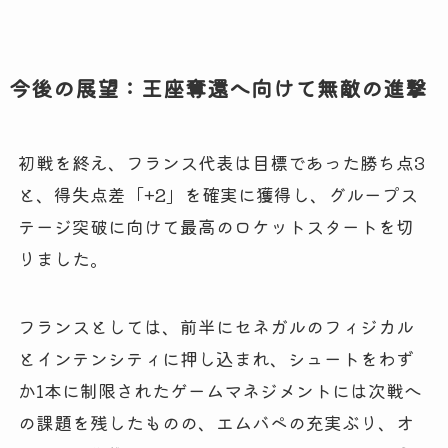
今後の展望：王座奪還へ向けて無敵の進撃
初戦を終え、フランス代表は目標であった勝ち点3
と、得失点差「+2」を確実に獲得し、グループス
テージ突破に向けて最高のロケットスタートを切
りました。
フランスとしては、前半にセネガルのフィジカル
とインテンシティに押し込まれ、シュートをわず
か1本に制限されたゲームマネジメントには次戦へ
の課題を残したものの、エムバペの充実ぶり、オ