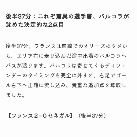
後半37分：これぞ驚異の選手層。バルコラが
沈めた決定的な2点目
後半37分、フランスは前線でのオリーズのタメか
ら、エリア右に走り込んだ途中出場のバルコラへ
パスが渡ります。バルコラは寄せてくるディフェ
ンダーのタイミングを完全に外すと、右足でゴー
ル右下へ正確に流し込み、貴重な追加点を奪取し
ました。
【フランス 2 – 0 セネガル】
（後半37分）