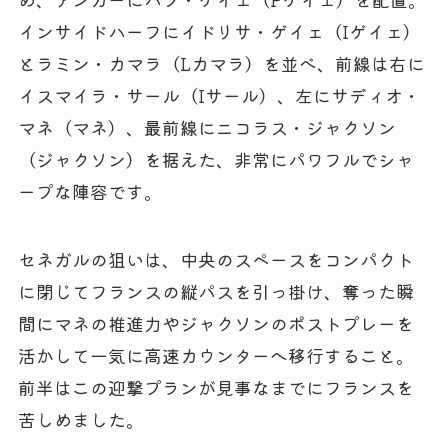
インサイドハーフにイドリサ・ゲイェ（Iゲイェ）
とラミン・カマラ（Lカマラ）を並べ、前線は右に
イスマイラ・サール（Iサール）、左にサディオ・
マネ（マネ）、最前線にニコラス・ジャクソン
（ジャクソン）を据えた、非常にパワフルでシャ
ープな陣容です。
セネガルの狙いは、中央のスペースをコンパクト
に閉じてフランスの縦パスを引っ掛け、奪った瞬
間にマネの推進力やジャクソンのポストプレーを
活かして一気に高速カウンターへ移行すること。
前半はこの迎撃プランが見事なまでにフランスを
苦しめました。