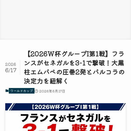
【2026W杯グループI第1戦】フラ
ンスがセネガルを3-1で撃破！大黒
2026
6/17
柱エムバペの圧巻2発とバルコラの
決定力を紐解く
ワールドカップ
2026年6月17日