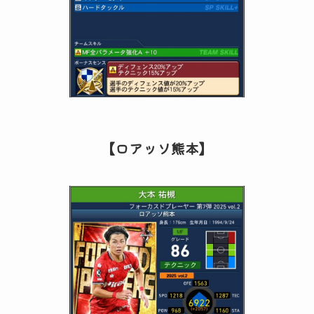
【ロアッソ熊本】