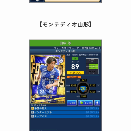
【モンテディオ山形】