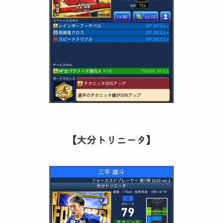
【大分トリニータ】