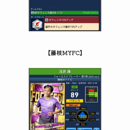
【藤枝MYFC】