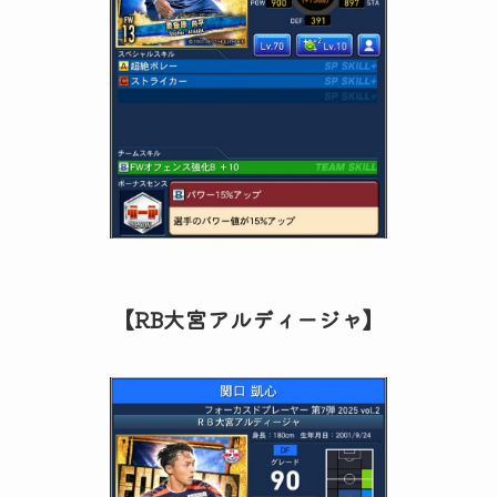
【RB大宮アルディージャ】