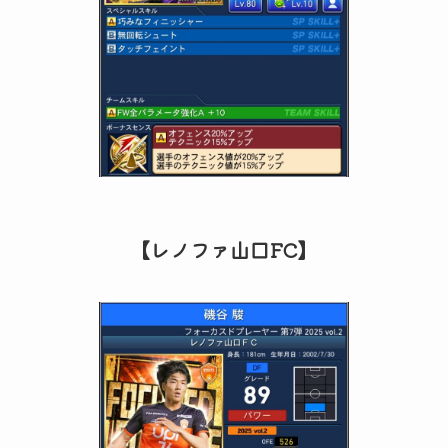
【レノファ山口FC】