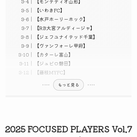
【モンテディオ山形】
【いわきFC】
【水戸ホーリーホック】
【RB大宮アルディージャ】
【ジェフユナイテッド千葉】
【ヴァンフォーレ甲府】
【カターレ富山】
【ジュビロ磐田】
【藤枝MYFC】
もっと見る
2025 FOCUSED PLAYERS Vol.7