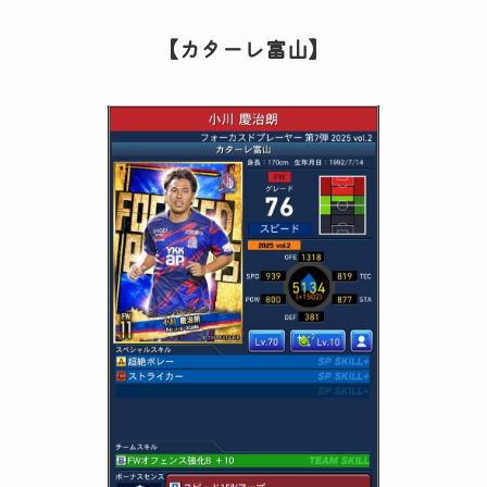
【カターレ富山】