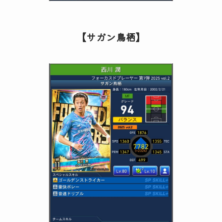
【サガン鳥栖】