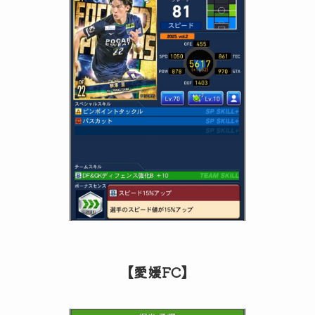
【愛媛FC】