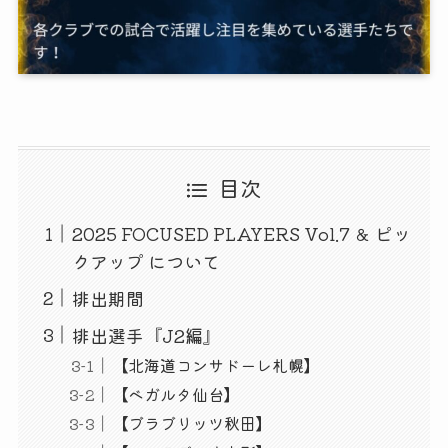
目次
2025 FOCUSED PLAYERS Vol.7 ＆ ピッ
クアップ について
排出期間
排出選手『J2編』
【北海道コンサドーレ札幌】
【ベガルタ仙台】
【ブラブリッツ秋田】